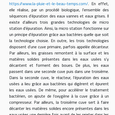
https://www.la-pluie-et-le-beau-temps.com/
. En effet,
elle réalise, par un procédé biologique, l'ensemble des
séquences d'épuration des eaux vannes et eaux grises. Il
existe d'ailleurs trois grandes technologies de micro
station d'épuration. Ainsi, la micro station fonctionne sur
un principe d'épuration grâce aux bactéries quelle que soit
la technologie choisie. En outre, les trois technologies
disposent d'une cuve primaire, parfois appelée décanteur.
Par ailleurs, les graisses remontent à la surface et les
matières solides présentes dans les eaux usées s'y
décantent et forment des boues. De plus, les eaux
passent dans une seconde cuve puis dans une troisième.
Dans la seconde cuve, le réacteur, l'épuration des eaux
usées a lieu grâce aux bactéries qui digèrent et épurent
les eaux usées. De même, pour accélérer le traitement
bactérien, on ajoute de l'oxygène à la cuve grâce à un
compresseur. Par ailleurs, la troisième cuve sert à faire
décanter les matières solides encore présentes dans les
eaux usées une dernière fois avant de les rejeter dans les