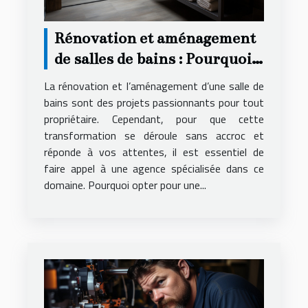
Rénovation et aménagement
de salles de bains : Pourquoi
faire appel à une agence
La rénovation et l’aménagement d’une salle de
spécialisée ?
bains sont des projets passionnants pour tout
propriétaire. Cependant, pour que cette
transformation se déroule sans accroc et
réponde à vos attentes, il est essentiel de
faire appel à une agence spécialisée dans ce
domaine. Pourquoi opter pour une...