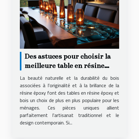
Des astuces pour choisir la
meilleure table en résine
époxy et bois pour votre
La beauté naturelle et la durabilité du bois
logement
associées à l'originalité et à la brillance de la
résine époxy font des tables en résine époxy et
bois un choix de plus en plus populaire pour les
ménages. Ces pièces uniques allient
parfaitement l'artisanat traditionnel et le
design contemporain. Si...