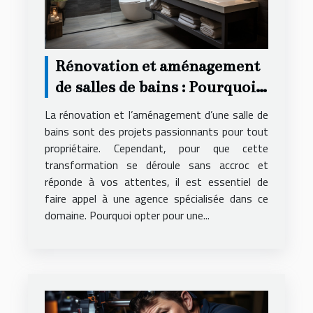
Rénovation et aménagement
de salles de bains : Pourquoi
faire appel à une agence
La rénovation et l’aménagement d’une salle de
spécialisée ?
bains sont des projets passionnants pour tout
propriétaire. Cependant, pour que cette
transformation se déroule sans accroc et
réponde à vos attentes, il est essentiel de
faire appel à une agence spécialisée dans ce
domaine. Pourquoi opter pour une...