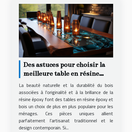
Des astuces pour choisir la
meilleure table en résine
époxy et bois pour votre
La beauté naturelle et la durabilité du bois
logement
associées à l'originalité et à la brillance de la
résine époxy font des tables en résine époxy et
bois un choix de plus en plus populaire pour les
ménages. Ces pièces uniques allient
parfaitement l'artisanat traditionnel et le
design contemporain. Si...