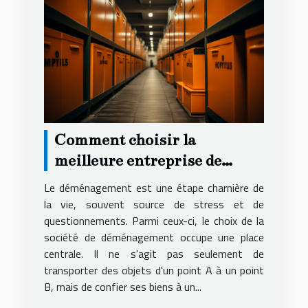
Comment choisir la
meilleure entreprise de
déménagement pour un
Le déménagement est une étape charnière de
service local fiable et
la vie, souvent source de stress et de
questionnements. Parmi ceux-ci, le choix de la
économique
société de déménagement occupe une place
centrale. Il ne s'agit pas seulement de
transporter des objets d'un point A à un point
B, mais de confier ses biens à un...