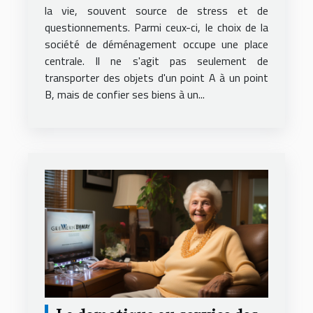
service local fiable et
la vie, souvent source de stress et de
questionnements. Parmi ceux-ci, le choix de la
économique
société de déménagement occupe une place
centrale. Il ne s'agit pas seulement de
transporter des objets d'un point A à un point
B, mais de confier ses biens à un...