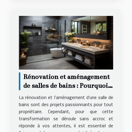
Rénovation et aménagement
de salles de bains : Pourquoi
faire appel à une agence
La rénovation et l’aménagement d’une salle de
spécialisée ?
bains sont des projets passionnants pour tout
propriétaire. Cependant, pour que cette
transformation se déroule sans accroc et
réponde à vos attentes, il est essentiel de