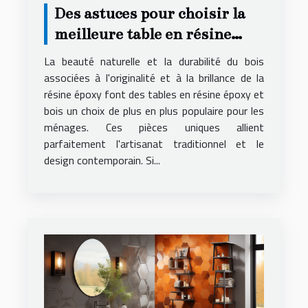
Des astuces pour choisir la
meilleure table en résine
époxy et bois pour votre
La beauté naturelle et la durabilité du bois
logement
associées à l'originalité et à la brillance de la
résine époxy font des tables en résine époxy et
bois un choix de plus en plus populaire pour les
ménages. Ces pièces uniques allient
parfaitement l'artisanat traditionnel et le
design contemporain. Si...