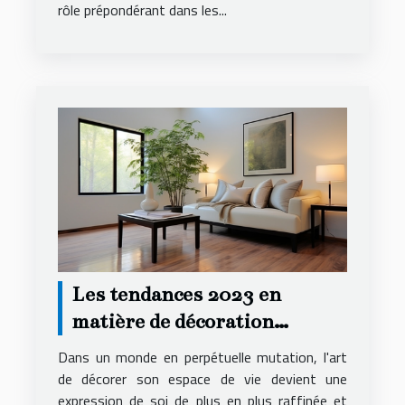
rôle prépondérant dans les...
Les tendances 2023 en
matière de décoration
intérieure pour
Dans un monde en perpétuelle mutation, l'art
appartements
de décorer son espace de vie devient une
expression de soi de plus en plus raffinée et