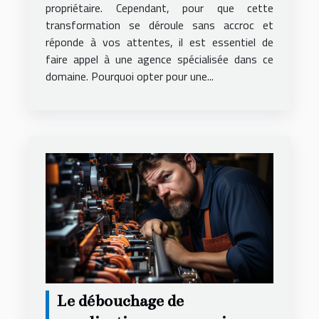
propriétaire. Cependant, pour que cette
transformation se déroule sans accroc et
réponde à vos attentes, il est essentiel de
faire appel à une agence spécialisée dans ce
domaine. Pourquoi opter pour une...
Le débouchage de