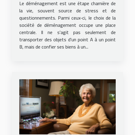
déménagement pour un
Le déménagement est une étape charnière de
service local fiable et
la vie, souvent source de stress et de
questionnements. Parmi ceux-ci, le choix de la
économique
société de déménagement occupe une place
centrale. Il ne s'agit pas seulement de
transporter des objets d'un point A à un point
B, mais de confier ses biens à un...