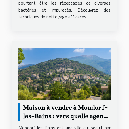
pourtant être les réceptacles de diverses
bactéries et impuretés. Découvrez des
techniques de nettoyage efficaces...
Maison à vendre à Mondorf-
les-Bains : vers quelle agence
se tourner ?
Mondorf-les-Bains est une ville qui séduit par