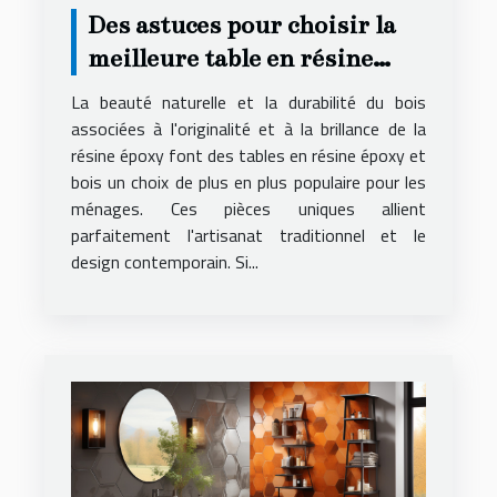
Des astuces pour choisir la
meilleure table en résine
époxy et bois pour votre
La beauté naturelle et la durabilité du bois
logement
associées à l'originalité et à la brillance de la
résine époxy font des tables en résine époxy et
bois un choix de plus en plus populaire pour les
ménages. Ces pièces uniques allient
parfaitement l'artisanat traditionnel et le
design contemporain. Si...