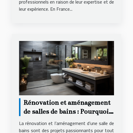
professionnels en raison de leur expertise et de
leur expérience. En France...
Rénovation et aménagement
de salles de bains : Pourquoi
faire appel à une agence
La rénovation et l’aménagement d’une salle de
spécialisée ?
bains sont des projets passionnants pour tout