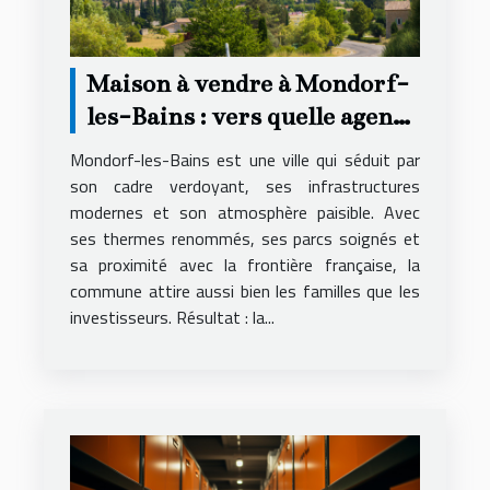
Maison à vendre à Mondorf-
les-Bains : vers quelle agence
se tourner ?
Mondorf-les-Bains est une ville qui séduit par
son cadre verdoyant, ses infrastructures
modernes et son atmosphère paisible. Avec
ses thermes renommés, ses parcs soignés et
sa proximité avec la frontière française, la
commune attire aussi bien les familles que les
investisseurs. Résultat : la...