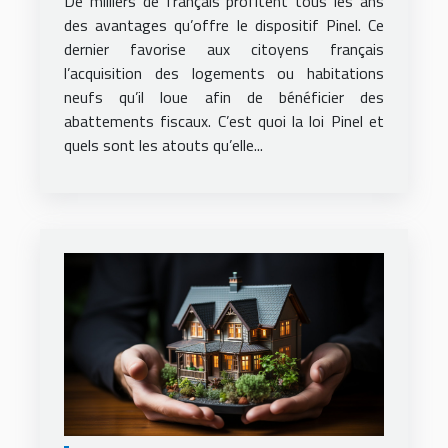
De milliers de français profitent tous les ans
des avantages qu’offre le dispositif Pinel. Ce
dernier favorise aux citoyens français
l’acquisition des logements ou habitations
neufs qu’il loue afin de bénéficier des
abattements fiscaux. C’est quoi la loi Pinel et
quels sont les atouts qu’elle...