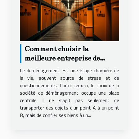
Comment choisir la
meilleure entreprise de
déménagement pour un
Le déménagement est une étape charnière de
service local fiable et
la vie, souvent source de stress et de
questionnements. Parmi ceux-ci, le choix de la
économique
société de déménagement occupe une place
centrale. Il ne s'agit pas seulement de
transporter des objets d'un point A à un point
B, mais de confier ses biens à un...