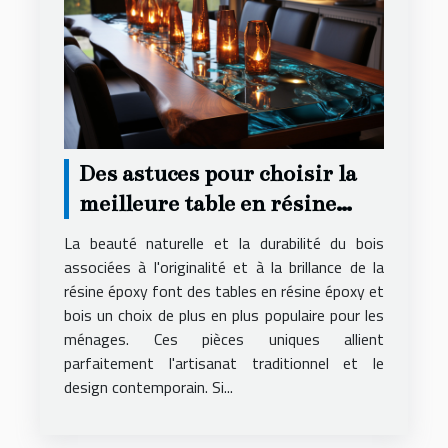
Des astuces pour choisir la
meilleure table en résine
époxy et bois pour votre
La beauté naturelle et la durabilité du bois
logement
associées à l'originalité et à la brillance de la
résine époxy font des tables en résine époxy et
bois un choix de plus en plus populaire pour les
ménages. Ces pièces uniques allient
parfaitement l'artisanat traditionnel et le
design contemporain. Si...