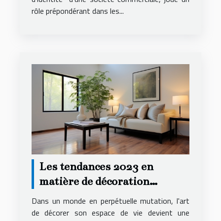
rôle prépondérant dans les...
Les tendances 2023 en
matière de décoration
intérieure pour
Dans un monde en perpétuelle mutation, l'art
appartements
de décorer son espace de vie devient une