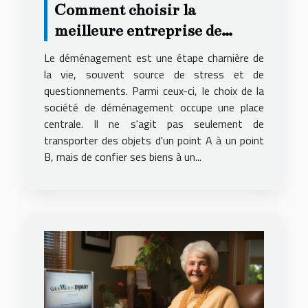
Comment choisir la
meilleure entreprise de
déménagement pour un
Le déménagement est une étape charnière de
service local fiable et
la vie, souvent source de stress et de
questionnements. Parmi ceux-ci, le choix de la
économique
société de déménagement occupe une place
centrale. Il ne s'agit pas seulement de
transporter des objets d'un point A à un point
B, mais de confier ses biens à un...