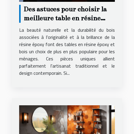
Des astuces pour choisir la
meilleure table en résine
époxy et bois pour votre
La beauté naturelle et la durabilité du bois
logement
associées à l'originalité et à la brillance de la
résine époxy font des tables en résine époxy et
bois un choix de plus en plus populaire pour les
ménages. Ces pièces uniques allient
parfaitement l'artisanat traditionnel et le
design contemporain. Si...