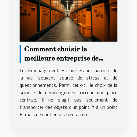
Comment choisir la
meilleure entreprise de
déménagement pour un
Le déménagement est une étape charnière de
service local fiable et
la vie, souvent source de stress et de
questionnements. Parmi ceux-ci, le choix de la
économique
société de déménagement occupe une place
centrale. Il ne s'agit pas seulement de
transporter des objets d'un point A à un point
B, mais de confier ses biens à un...