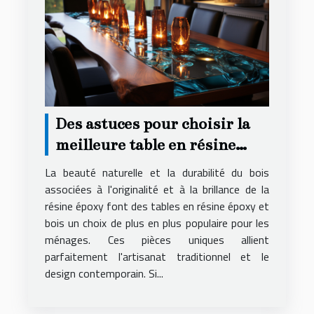
Des astuces pour choisir la
meilleure table en résine
époxy et bois pour votre
La beauté naturelle et la durabilité du bois
logement
associées à l'originalité et à la brillance de la
résine époxy font des tables en résine époxy et
bois un choix de plus en plus populaire pour les
ménages. Ces pièces uniques allient
parfaitement l'artisanat traditionnel et le
design contemporain. Si...