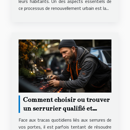
leurs habitants. Un des aspects essentiels de
ce processus de renouvellement urbain est la...
Comment choisir ou trouver
un serrurier qualifié et
compétent ?
Face aux tracas quotidiens liés aux serrures de
vos portes, il est parfois tentant de résoudre