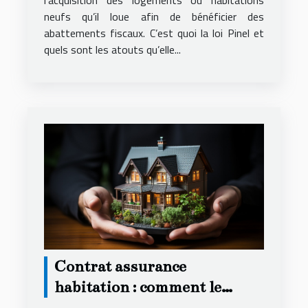
l’acquisition des logements ou habitations
neufs qu’il loue afin de bénéficier des
abattements fiscaux. C’est quoi la loi Pinel et
quels sont les atouts qu’elle...
Contrat assurance
habitation : comment le
résilier ?