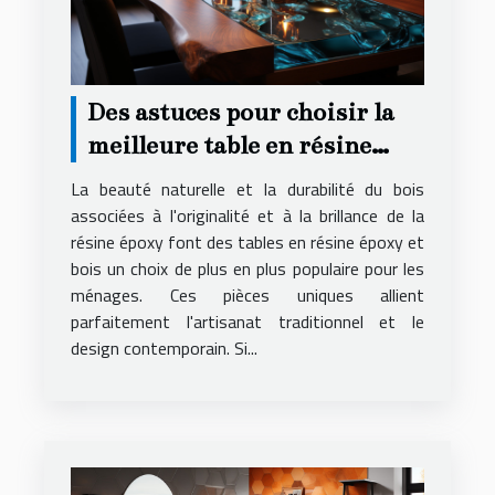
Des astuces pour choisir la
meilleure table en résine
époxy et bois pour votre
La beauté naturelle et la durabilité du bois
logement
associées à l'originalité et à la brillance de la
résine époxy font des tables en résine époxy et
bois un choix de plus en plus populaire pour les
ménages. Ces pièces uniques allient
parfaitement l'artisanat traditionnel et le
design contemporain. Si...