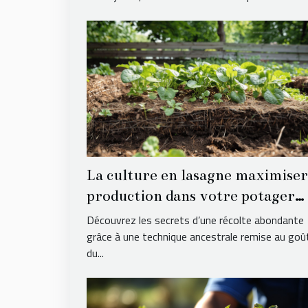
La culture en lasagne maximiser
production dans votre potager
sans labour
Découvrez les secrets d’une récolte abondante
grâce à une technique ancestrale remise au goû
du...