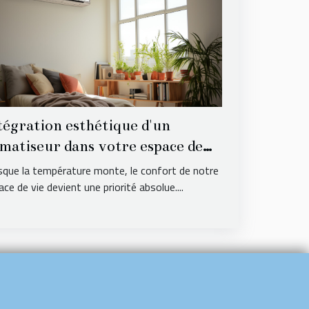
tégration esthétique d'un
imatiseur dans votre espace de
e
sque la température monte, le confort de notre
ce de vie devient une priorité absolue....