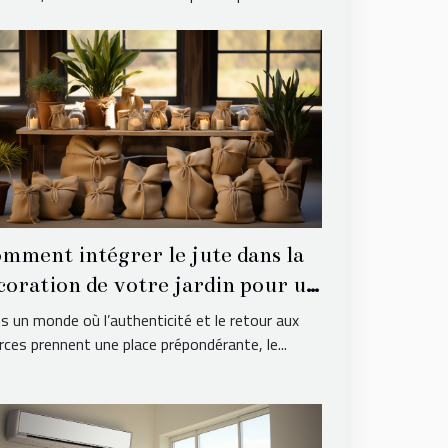
mment intégrer le jute dans la
coration de votre jardin pour un
ok naturel
s un monde où l’authenticité et le retour aux
rces prennent une place prépondérante, le...