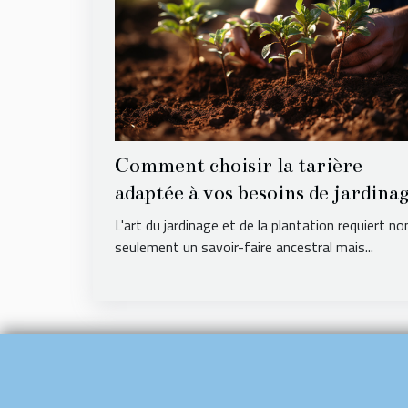
Comment choisir la tarière
adaptée à vos besoins de jardina
et de plantation
L'art du jardinage et de la plantation requiert no
seulement un savoir-faire ancestral mais...