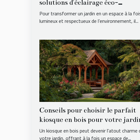
solutions d'éclairage éco-
responsables pour votre jardin
Pour transformer un jardin en un espace à la foi
lumineux et respectueux de l’environnement, il...
Conseils pour choisir le parfait
kiosque en bois pour votre jardi
Un kiosque en bois peut devenir l'atout charme 
votre jardin, offrant à la fois un espace de...