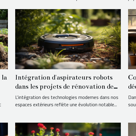
Co
 la
Intégration d'aspirateurs robots
dé
dans les projets de rénovation de
lo
jardin
Dan
L'intégration des technologies modernes dans nos
sou
t
espaces extérieurs reflète une évolution notable...