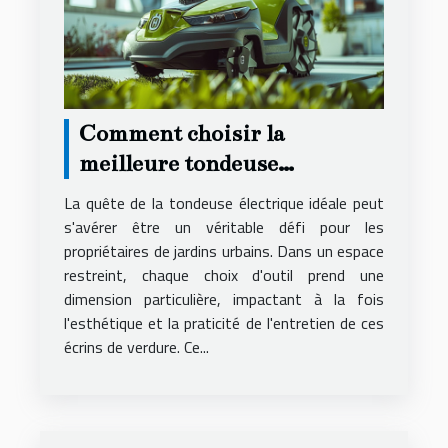
Comment choisir la
meilleure tondeuse
électrique pour petits jardins
La quête de la tondeuse électrique idéale peut
urbains
s'avérer être un véritable défi pour les
propriétaires de jardins urbains. Dans un espace
restreint, chaque choix d'outil prend une
dimension particulière, impactant à la fois
l'esthétique et la praticité de l'entretien de ces
écrins de verdure. Ce...