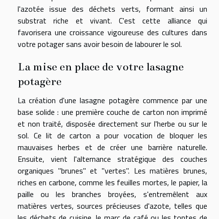
l'azotée issue des déchets verts, formant ainsi un
substrat riche et vivant. C'est cette alliance qui
favorisera une croissance vigoureuse des cultures dans
votre potager sans avoir besoin de labourer le sol.
La mise en place de votre lasagne
potagère
La création d'une lasagne potagère commence par une
base solide : une première couche de carton non imprimé
et non traité, disposée directement sur l'herbe ou sur le
sol. Ce lit de carton a pour vocation de bloquer les
mauvaises herbes et de créer une barrière naturelle.
Ensuite, vient l'alternance stratégique des couches
organiques "brunes" et "vertes". Les matières brunes,
riches en carbone, comme les feuilles mortes, le papier, la
paille ou les branches broyées, s'entremêlent aux
matières vertes, sources précieuses d'azote, telles que
les déchets de cuisine, le marc de café ou les tontes de