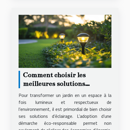
Comment choisir les
meilleures solutions
d'éclairage éco-responsables
Pour transformer un jardin en un espace à la
pour votre jardin
fois lumineux et respectueux de
l’environnement, il est primordial de bien choisir
ses solutions d’éclairage. L’adoption d’une
démarche éco-responsable permet non