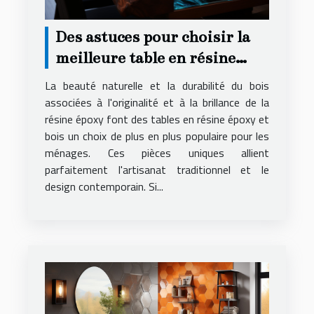
Des astuces pour choisir la
meilleure table en résine
époxy et bois pour votre
La beauté naturelle et la durabilité du bois
logement
associées à l'originalité et à la brillance de la
résine époxy font des tables en résine époxy et
bois un choix de plus en plus populaire pour les
ménages. Ces pièces uniques allient
parfaitement l'artisanat traditionnel et le
design contemporain. Si...