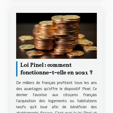
Loi Pinel : comment
fonctionne-t-elle en 2021 ?
De milliers de français profitent tous les ans
des avantages qu’offre le dispositif Pinel. Ce
dernier favorise aux citoyens français
l’acquisition des logements ou habitations
neufs qu’il loue afin de bénéficier des
abattements fiscaux. C’est quoi la loi Pinel et