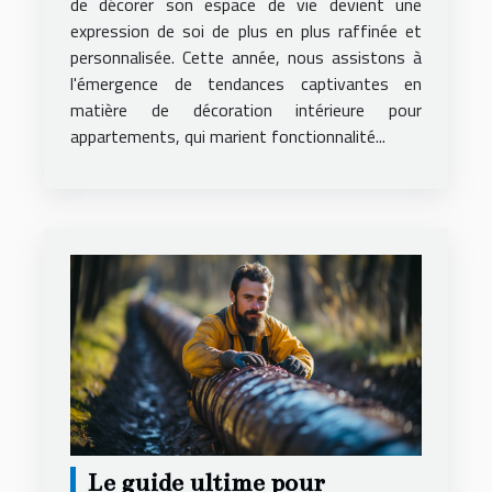
appartements
de décorer son espace de vie devient une
expression de soi de plus en plus raffinée et
personnalisée. Cette année, nous assistons à
l'émergence de tendances captivantes en
matière de décoration intérieure pour
appartements, qui marient fonctionnalité...
Le guide ultime pour