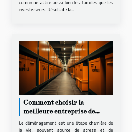
commune attire aussi bien les familles que les
investisseurs. Résultat : la...
Comment choisir la
meilleure entreprise de
déménagement pour un
Le déménagement est une étape charnière de
service local fiable et
la vie, souvent source de stress et de