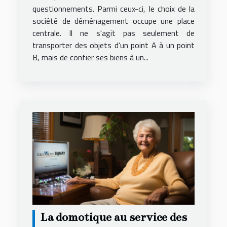
questionnements. Parmi ceux-ci, le choix de la
économique
société de déménagement occupe une place
centrale. Il ne s'agit pas seulement de
transporter des objets d'un point A à un point
B, mais de confier ses biens à un...
La domotique au service des