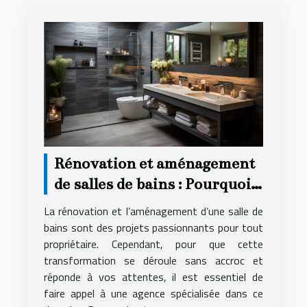
Rénovation et aménagement
de salles de bains : Pourquoi
faire appel à une agence
La rénovation et l’aménagement d’une salle de
spécialisée ?
bains sont des projets passionnants pour tout
propriétaire. Cependant, pour que cette
transformation se déroule sans accroc et
réponde à vos attentes, il est essentiel de
faire appel à une agence spécialisée dans ce