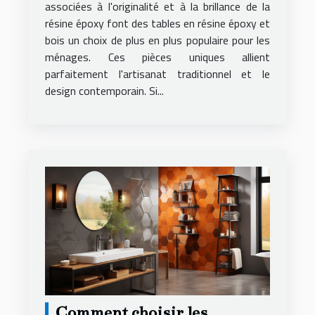
logement
associées à l'originalité et à la brillance de la
résine époxy font des tables en résine époxy et
bois un choix de plus en plus populaire pour les
ménages. Ces pièces uniques allient
parfaitement l'artisanat traditionnel et le
design contemporain. Si...
Comment choisir les