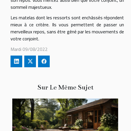
son repos. Vous méritez aussi bien que votre conjoint, un
sommeil majestueux.
Les matelas dont les ressorts sont enchâssés répondent
mieux à ce critère. Ils vous permettent de passer un
merveilleux repos, sans être gêné par les mouvements de
votre conjoint.
Mardi 09/08/2022
Sur Le Même Sujet