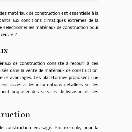
des matériaux de construction est essentielle à la
stants aux conditions climatiques extrêmes de la
e sélectionner les matériaux de construction pour
n œuvre ?
ux
ériaux de construction consiste à recourir à des
isés dans la vente de matériaux de construction.
sieurs avantages. Ces plateformes proposent une
nent accès à des informations détaillées sur les
ement proposer des services de livraison et des
truction
e construction envisagé. Par exemple, pour la