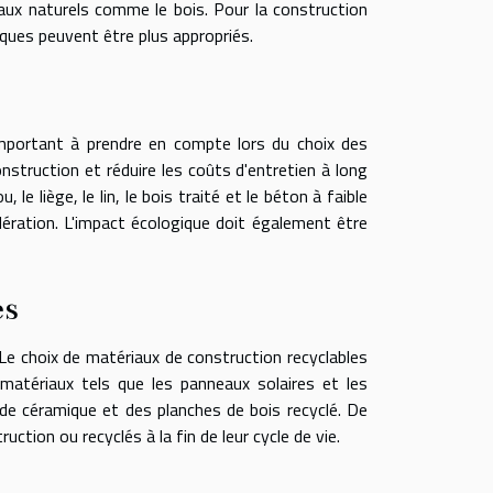
riaux naturels comme le bois. Pour la construction
riques peuvent être plus appropriés.
 important à prendre en compte lors du choix des
nstruction et réduire les coûts d'entretien à long
 liège, le lin, le bois traité et le béton à faible
ération. L'impact écologique doit également être
es
 Le choix de matériaux de construction recyclables
matériaux tels que les panneaux solaires et les
x de céramique et des planches de bois recyclé. De
ction ou recyclés à la fin de leur cycle de vie.