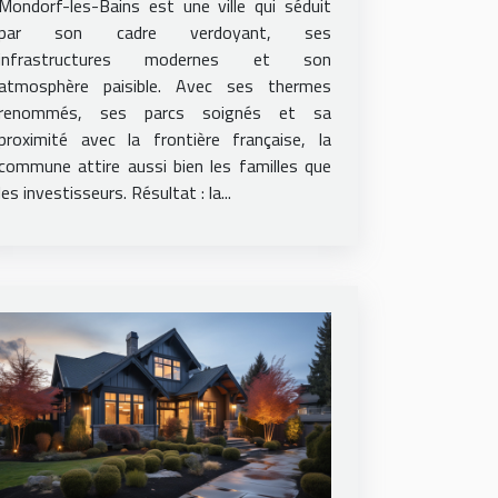
Mondorf-les-Bains est une ville qui séduit
par son cadre verdoyant, ses
infrastructures modernes et son
atmosphère paisible. Avec ses thermes
renommés, ses parcs soignés et sa
proximité avec la frontière française, la
commune attire aussi bien les familles que
les investisseurs. Résultat : la...