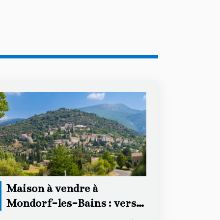
Maison à vendre à
Mondorf-les-Bains : vers
quelle agence se tourner ?