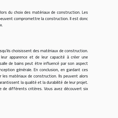
ors du choix des matériaux de construction. Les
s peuvent compromettre la construction. Il est donc
x.
rsqu'ils choisissent des matériaux de construction.
leur apparence et de leur capacité à créer une
salle de bains peut être influencé par son aspect
onception générale. En conclusion, en gardant ces
ur les matériaux de construction. Ils peuvent alors
antissent la qualité et la durabilité de leur projet.
 de différents critères. Vous avez découvert six