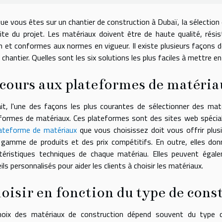
ue vous êtes sur un chantier de construction à Dubaï, la sélection 
ite du projet. Les matériaux doivent être de haute qualité, rési
n et conformes aux normes en vigueur. Il existe plusieurs façons d
 chantier. Quelles sont les six solutions les plus faciles à mettre e
cours aux plateformes de matéria
it, l'une des façons les plus courantes de sélectionner des mat
formes de matériaux. Ces plateformes sont des sites web spécial
ateforme de matériaux
que vous choisissez doit vous offrir plu
 gamme de produits et des prix compétitifs. En outre, elles don
téristiques techniques de chaque matériau. Elles peuvent égal
ils personnalisés pour aider les clients à choisir les matériaux.
oisir en fonction du type de cons
hoix des matériaux de construction dépend souvent du type d