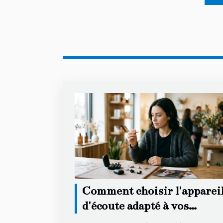
Comment choisir l'apparei
d'écoute adapté à vos
besoins secrets ?