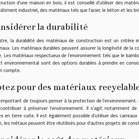
ruction d'une maison en bois, il est conseillé d'utiliser des maté
bâtiment industriel, des matériaux tels que l'acier, le béton et les b
nsidérer la durabilité
tre, la durabilité des matériaux de construction est un critère
iaux. Les matériaux durables peuvent assurer la longévité de la co
. Les matériaux respectueux de l'environnement tels que le bambou, le
t environnemental sont des options durables à prendre en consid
en compte.
tez pour des matériaux recyclabl
t important de toujours penser à la protection de l'environnement.
contribuer à préserver l'environnement. Il s'agit notamment de 
es en terre cuite. Il est également possible d'utiliser des carreau
 les métaux peuvent être réutilisés pour d'autres projets de constru