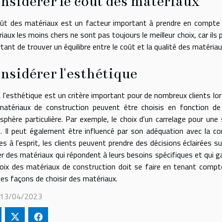
nsidérer le coût des matériaux
ût des matériaux est un facteur important à prendre en compte l
iaux les moins chers ne sont pas toujours le meilleur choix, car il
tant de trouver un équilibre entre le coût et la qualité des matériau
nsidérer l'esthétique
, l'esthétique est un critère important pour de nombreux clients lo
atériaux de construction peuvent être choisis en fonction de 
phère particulière. Par exemple, le choix d'un carrelage pour une 
l. Il peut également être influencé par son adéquation avec la c
res à l'esprit, les clients peuvent prendre des décisions éclairées s
ser des matériaux qui répondent à leurs besoins spécifiques et qui gar
oix des matériaux de construction doit se faire en tenant compte
es façons de choisir des matériaux.
i 13/04/2023