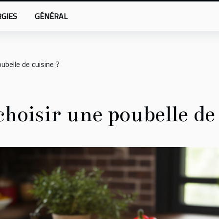
GIES
GÉNÉRAL
belle de cuisine ?
oisir une poubelle de 