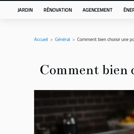
JARDIN
RÉNOVATION
AGENCEMENT
ÉNER
Accueil
Général
Comment bien choisir une pou
Comment bien ch