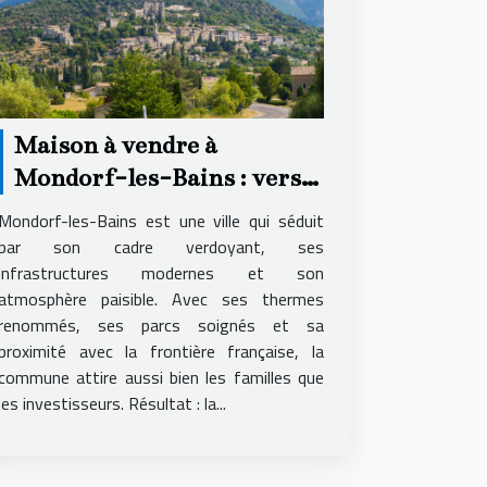
Maison à vendre à
Mondorf-les-Bains : vers
quelle agence se tourner ?
Mondorf-les-Bains est une ville qui séduit
par son cadre verdoyant, ses
infrastructures modernes et son
atmosphère paisible. Avec ses thermes
renommés, ses parcs soignés et sa
proximité avec la frontière française, la
commune attire aussi bien les familles que
les investisseurs. Résultat : la...