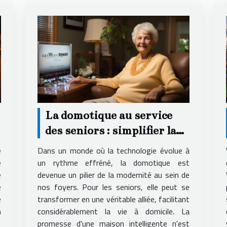
La domotique au service
des seniors : simplifier la
vie à domicile
e
Dans un monde où la technologie évolue à
e
un rythme effréné, la domotique est
e
devenue un pilier de la modernité au sein de
e
nos foyers. Pour les seniors, elle peut se
e
transformer en une véritable alliée, facilitant
n
considérablement la vie à domicile. La
promesse d'une maison intelligente n'est