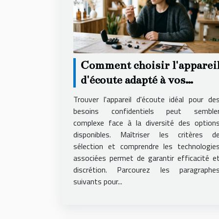
Comment choisir l'apparei
d'écoute adapté à vos
besoins secrets ?
Trouver l'appareil d'écoute idéal pour de
besoins confidentiels peut semble
complexe face à la diversité des option
disponibles. Maîtriser les critères d
sélection et comprendre les technologie
associées permet de garantir efficacité e
discrétion. Parcourez les paragraphe
suivants pour...