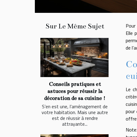
Sur Le Même Sujet
Pour 
Elle 
perme
de l’
Co
cu
Conseils pratiques et
Le ch
astuces pour réussir la
critèr
décoration de sa cuisine !
cuisi
S’en est une, l’aménagement de
pour 
votre habitation. Mais une autre
est de réussir à rendre
offre
attrayante...
Notez