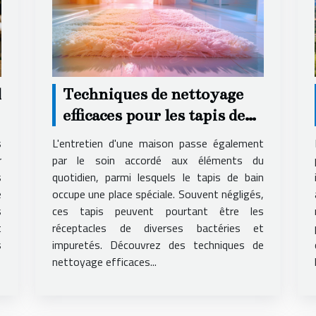
l
Techniques de nettoyage
efficaces pour les tapis de
bain
s
L'entretien d'une maison passe également
r
par le soin accordé aux éléments du
s
quotidien, parmi lesquels le tapis de bain
e
occupe une place spéciale. Souvent négligés,
s
ces tapis peuvent pourtant être les
t
réceptacles de diverses bactéries et
s
impuretés. Découvrez des techniques de
nettoyage efficaces...