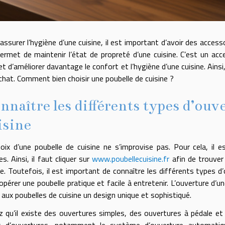
assurer l’hygiène d’une cuisine, il est important d’avoir des acces
permet de maintenir l’état de propreté d’une cuisine. C’est un acc
t d’améliorer davantage le confort et l’hygiène d’une cuisine. Ains
achat. Comment bien choisir une poubelle de cuisine ?
nnaître les différents types d’ouv
isine
oix d’une poubelle de cuisine ne s’improvise pas. Pour cela, il
es. Ainsi, il faut cliquer sur
www.poubellecuisine.fr
afin de trouver 
ne. Toutefois, il est important de connaître les différents types d’
opérer une poubelle pratique et facile à entretenir. L’ouverture d’un
 aux poubelles de cuisine un design unique et sophistiqué.
 qu’il existe des ouvertures simples, des ouvertures à pédale et 