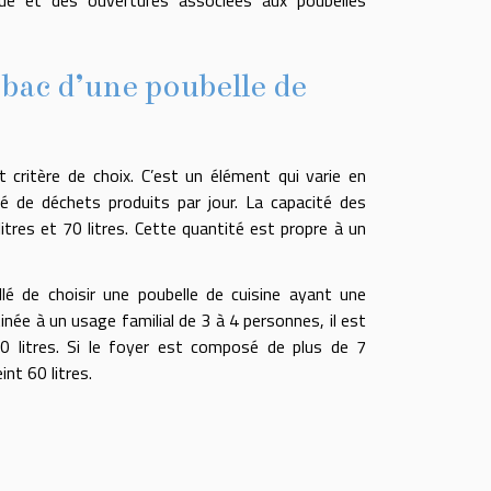
ue et des ouvertures associées aux poubelles
bac d’une poubelle de
 critère de choix. C’est un élément qui varie en
té de déchets produits par jour. La capacité des
tres et 70 litres. Cette quantité est propre à un
lé de choisir une poubelle de cuisine ayant une
inée à un usage familial de 3 à 4 personnes, il est
0 litres. Si le foyer est composé de plus de 7
int 60 litres.