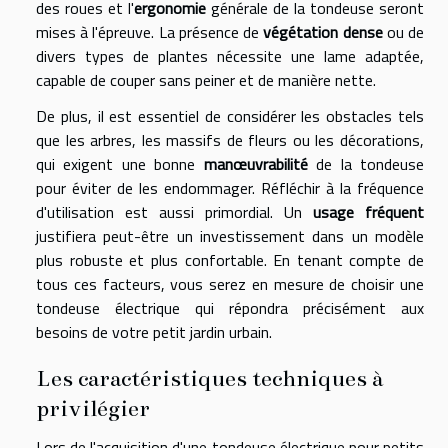
des roues et l'
ergonomie
générale de la tondeuse seront
mises à l'épreuve. La présence de
végétation dense
ou de
divers types de plantes nécessite une lame adaptée,
capable de couper sans peiner et de manière nette.
De plus, il est essentiel de considérer les obstacles tels
que les arbres, les massifs de fleurs ou les décorations,
qui exigent une bonne
manœuvrabilité
de la tondeuse
pour éviter de les endommager. Réfléchir à la fréquence
d'utilisation est aussi primordial. Un
usage fréquent
justifiera peut-être un investissement dans un modèle
plus robuste et plus confortable. En tenant compte de
tous ces facteurs, vous serez en mesure de choisir une
tondeuse électrique qui répondra précisément aux
besoins de votre petit jardin urbain.
Les caractéristiques techniques à
privilégier
Lors de l'acquisition d'une tondeuse électrique pour petits