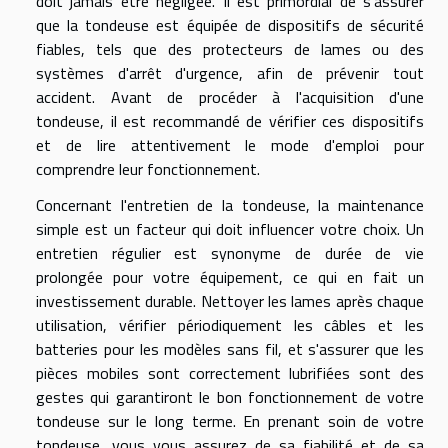
doit jamais être négligée. Il est primordial de s'assurer
que la tondeuse est équipée de dispositifs de sécurité
fiables, tels que des protecteurs de lames ou des
systèmes d'arrêt d'urgence, afin de prévenir tout
accident. Avant de procéder à l'acquisition d'une
tondeuse, il est recommandé de vérifier ces dispositifs
et de lire attentivement le mode d'emploi pour
comprendre leur fonctionnement.
Concernant l'entretien de la tondeuse, la maintenance
simple est un facteur qui doit influencer votre choix. Un
entretien régulier est synonyme de durée de vie
prolongée pour votre équipement, ce qui en fait un
investissement durable. Nettoyer les lames après chaque
utilisation, vérifier périodiquement les câbles et les
batteries pour les modèles sans fil, et s'assurer que les
pièces mobiles sont correctement lubrifiées sont des
gestes qui garantiront le bon fonctionnement de votre
tondeuse sur le long terme. En prenant soin de votre
tondeuse, vous vous assurez de sa fiabilité et de sa