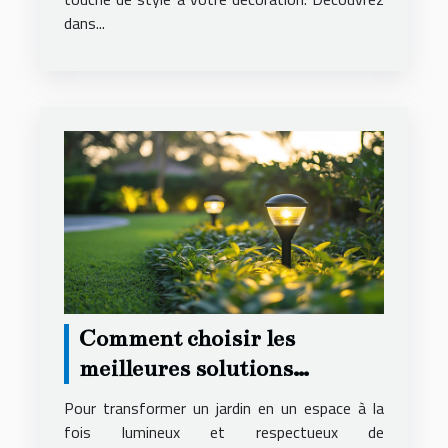
dans...
Comment choisir les
meilleures solutions
d'éclairage éco-responsables
Pour transformer un jardin en un espace à la
pour votre jardin
fois lumineux et respectueux de