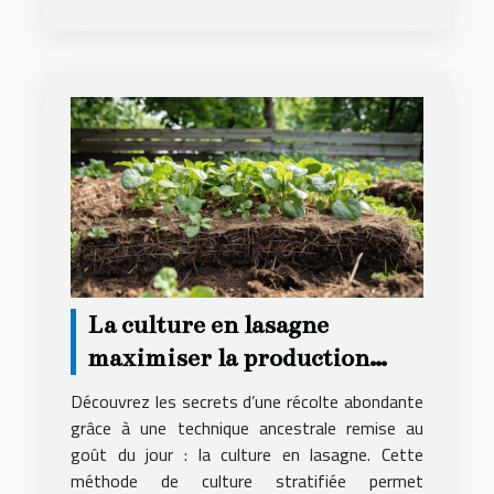
La culture en lasagne
maximiser la production
dans votre potager sans
Découvrez les secrets d’une récolte abondante
labour
grâce à une technique ancestrale remise au
goût du jour : la culture en lasagne. Cette
méthode de culture stratifiée permet