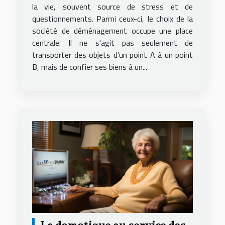
service local fiable et
la vie, souvent source de stress et de
questionnements. Parmi ceux-ci, le choix de la
économique
société de déménagement occupe une place
centrale. Il ne s'agit pas seulement de
transporter des objets d'un point A à un point
B, mais de confier ses biens à un...