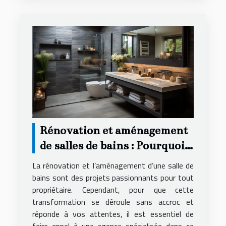
Rénovation et aménagement
de salles de bains : Pourquoi
faire appel à une agence
La rénovation et l’aménagement d’une salle de
spécialisée ?
bains sont des projets passionnants pour tout
propriétaire. Cependant, pour que cette
transformation se déroule sans accroc et
réponde à vos attentes, il est essentiel de