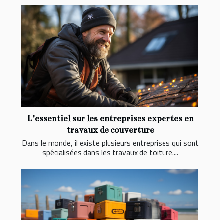
L’essentiel sur les entreprises expertes en
travaux de couverture
Dans le monde, il existe plusieurs entreprises qui sont
spécialisées dans les travaux de toiture....