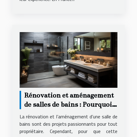
Rénovation et aménagement
de salles de bains : Pourquoi
faire appel à une agence
La rénovation et l’aménagement d’une salle de
spécialisée ?
bains sont des projets passionnants pour tout
propriétaire. Cependant, pour que cette