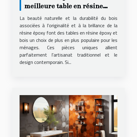
meilleure table en résine
époxy et bois pour votre
La beauté naturelle et la durabilité du bois
logement
associées à l'originalité et à la brillance de la
résine époxy font des tables en résine époxy et
bois un choix de plus en plus populaire pour les
ménages. Ces pièces uniques allient
parfaitement l'artisanat traditionnel et le
design contemporain. Si...