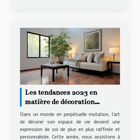
Les tendances 2023 en
matière de décoration
intérieure pour
Dans un monde en perpétuelle mutation, l'art
appartements
de décorer son espace de vie devient une
expression de soi de plus en plus raffinée et
personnalisée. Cette année, nous assistons à