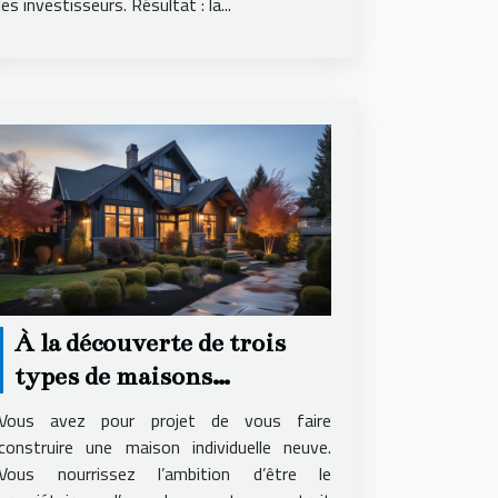
les investisseurs. Résultat : la...
À la découverte de trois
types de maisons
individuelles
Vous avez pour projet de vous faire
construire une maison individuelle neuve.
Vous nourrissez l’ambition d’être le