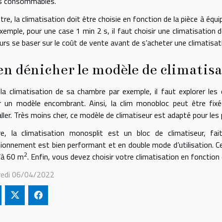
s consommables.
tre, la climatisation doit être choisie en fonction de la pièce à équi
xemple, pour une case 1 min 2 s, il faut choisir une climatisation 
urs se baser sur le coût de vente avant de s’acheter une climatisat
en dénicher le modèle de climati
la climatisation de sa chambre par exemple, il faut explorer les
r un modèle encombrant. Ainsi, la clim monobloc peut être fix
taller. Très moins cher, ce modèle de climatiseur est adapté pour les
e, la climatisation monosplit est un bloc de climatiseur, fa
ionnement est bien performant et en double mode d’utilisation. C
2
’à 60 m
. Enfin, vous devez choisir votre climatisation en fonction 
redi 06/04/2022