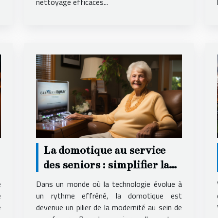
nettoyage efficaces...
La domotique au service
des seniors : simplifier la
vie à domicile
e
Dans un monde où la technologie évolue à
e
un rythme effréné, la domotique est
e
devenue un pilier de la modernité au sein de