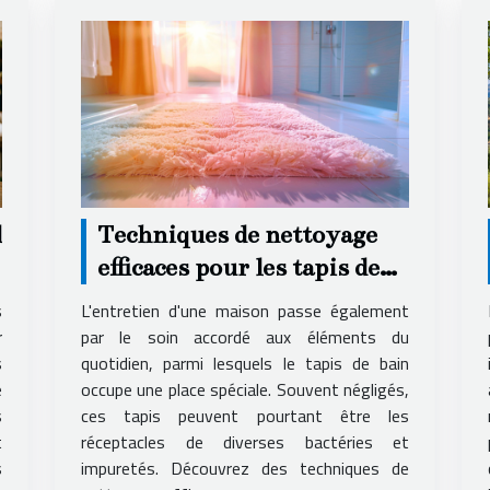
l
Techniques de nettoyage
efficaces pour les tapis de
bain
s
L'entretien d'une maison passe également
r
par le soin accordé aux éléments du
s
quotidien, parmi lesquels le tapis de bain
e
occupe une place spéciale. Souvent négligés,
s
ces tapis peuvent pourtant être les
t
réceptacles de diverses bactéries et
s
impuretés. Découvrez des techniques de