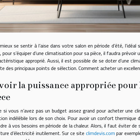
mieux se sentir à l’aise dans votre salon en période d’été, l’idéal se
, pour s’équiper d’une climatisation pour sa pièce, il faudra prévoir
actéristique approprié. Aussi, il est possible de se doter d’une cl
e des principaux points de sélection. Comment acheter un excellen
voir la puissance appropriée pour l
èce
si vous n’avez pas un budget assez grand pour acheter une clim
tion indélébile lors de son choix. Pour avoir un confort thermique d
dre à vos besoins en période de la chaleur. Alors, il faut éviter d
cture d’électricité inutilement. Sur ce site
climdevis.com
par exemple