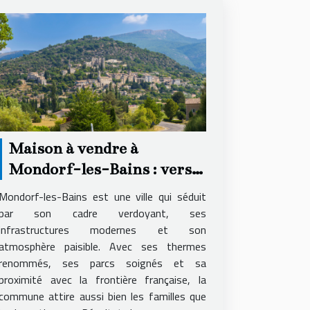
Maison à vendre à
Mondorf-les-Bains : vers
quelle agence se tourner ?
Mondorf-les-Bains est une ville qui séduit
par son cadre verdoyant, ses
infrastructures modernes et son
atmosphère paisible. Avec ses thermes
renommés, ses parcs soignés et sa
proximité avec la frontière française, la
commune attire aussi bien les familles que