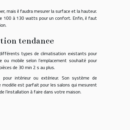
per, mais il faudra mesurer la surface et la hauteur.
de 100 à 130 watts pour un confort. Enfin, il faut
ion.
sation tendance
 différents types de climatisation existants pour
ée ou mobile selon l’emplacement souhaité pour
 pièces de 30 min 2 s au plus.
it pour intérieur ou extérieur. Son système de
e modèle est parfait pour les salons qui mesurent
de l’installation à faire dans votre maison.