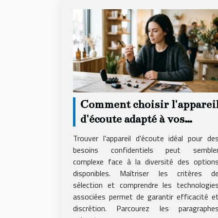
Comment choisir l'apparei
d'écoute adapté à vos
besoins secrets ?
Trouver l'appareil d'écoute idéal pour de
besoins confidentiels peut semble
complexe face à la diversité des option
disponibles. Maîtriser les critères d
sélection et comprendre les technologie
associées permet de garantir efficacité e
discrétion. Parcourez les paragraphe