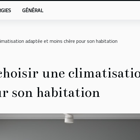
GIES
GÉNÉRAL
climatisation adaptée et moins chère pour son habitation
choisir une climatisati
r son habitation