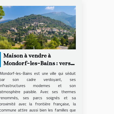
Maison à vendre à
Mondorf-les-Bains : vers
quelle agence se tourner ?
Mondorf-les-Bains est une ville qui séduit
par son cadre verdoyant, ses
infrastructures modernes et son
atmosphère paisible. Avec ses thermes
renommés, ses parcs soignés et sa
proximité avec la frontière française, la
commune attire aussi bien les familles que