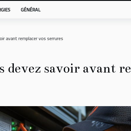
GIES
GÉNÉRAL
ir avant remplacer vos serrures
s devez savoir avant r