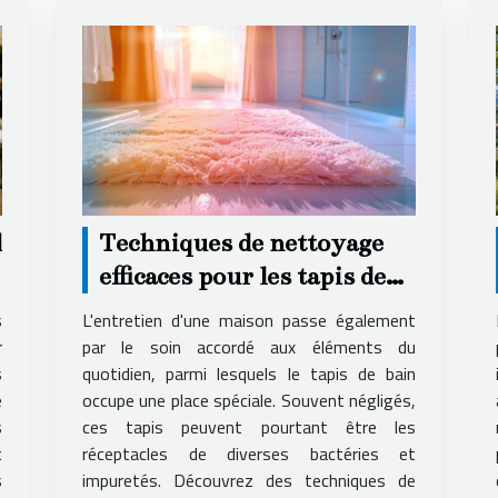
l
Techniques de nettoyage
efficaces pour les tapis de
bain
s
L'entretien d'une maison passe également
r
par le soin accordé aux éléments du
s
quotidien, parmi lesquels le tapis de bain
e
occupe une place spéciale. Souvent négligés,
s
ces tapis peuvent pourtant être les
t
réceptacles de diverses bactéries et
s
impuretés. Découvrez des techniques de