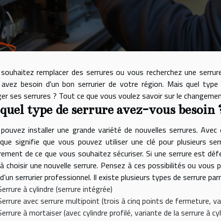
souhaitez remplacer des serrures ou vous recherchez une serrure 
avez besoin d'un bon serrurier de votre région. Mais quel type
er ses serrures ? Tout ce que vous voulez savoir sur le changement
quel type de serrure avez-vous besoin 
pouvez installer une grande variété de nouvelles serrures. Avec 
ique signifie que vous pouvez utiliser une clé pour plusieurs ser
rement de ce que vous souhaitez sécuriser. Si une serrure est défe
 à choisir une nouvelle serrure. Pensez à ces possibilités ou vous
e d’un serrurier professionnel. Il existe plusieurs types de serrure parm
Serrure à cylindre (serrure intégrée)
Serrure avec serrure multipoint (trois à cinq points de fermeture, var
Serrure à mortaiser (avec cylindre profilé, variante de la serrure à cyl