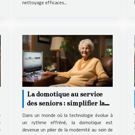
nettoyage efficaces...
La domotique au service
des seniors : simplifier la
vie à domicile
e
Dans un monde où la technologie évolue à
e
un rythme effréné, la domotique est
e
devenue un pilier de la modernité au sein de