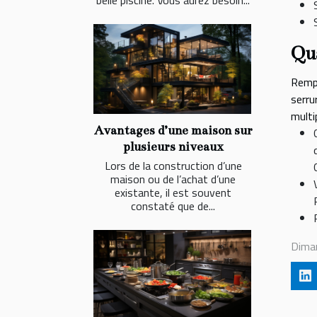
Qua
Rempl
serru
multi
Avantages d’une maison sur
plusieurs niveaux
Lors de la construction d’une
maison ou de l’achat d’une
existante, il est souvent
constaté que de...
Dima