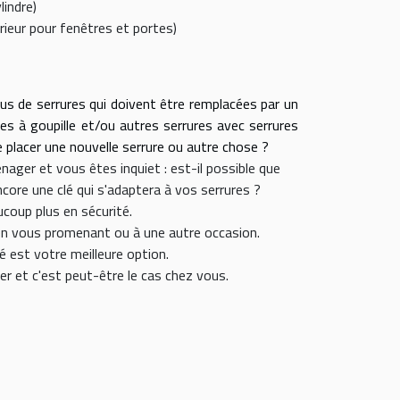
lindre)
érieur pour fenêtres et portes)
us de serrures qui doivent être remplacées par un
ures à goupille et/ou autres serrures avec serrures
e placer une nouvelle serrure ou autre chose ?
ger et vous êtes inquiet : est-il possible que
core une clé qui s'adaptera à vos serrures ?
coup plus en sécurité.
, en vous promenant ou à une autre occasion.
é est votre meilleure option.
ser et c'est peut-être le cas chez vous.