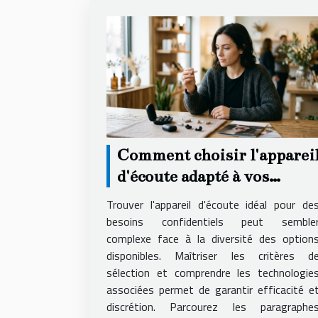
Comment choisir l'apparei
d'écoute adapté à vos
besoins secrets ?
Trouver l'appareil d'écoute idéal pour de
besoins confidentiels peut semble
complexe face à la diversité des option
disponibles. Maîtriser les critères d
sélection et comprendre les technologie
associées permet de garantir efficacité e
discrétion. Parcourez les paragraphe