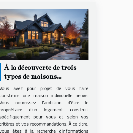
À la découverte de trois
types de maisons
individuelles
Vous avez pour projet de vous faire
construire une maison individuelle neuve.
Vous nourrissez l’ambition d’être le
propriétaire d’un logement construit
spécifiquement pour vous et selon vos
critères et vos recommandations. À ce titre,
vous êtes à la recherche d’informations