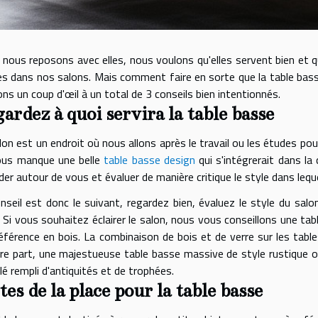
nous reposons avec elles, nous voulons qu'elles servent bien et qu'
s dans nos salons. Mais comment faire en sorte que la table bass
ons un coup d'œil à un total de 3 conseils bien intentionnés.
ardez à quoi servira la table basse
lon est un endroit où nous allons après le travail ou les études po
vous manque une belle
table basse design
qui s'intégrerait dans la
der autour de vous et évaluer de manière critique le style dans lequ
nseil est donc le suivant, regardez bien, évaluez le style du sa
. Si vous souhaitez éclairer le salon, nous vous conseillons une ta
éférence en bois. La combinaison de bois et de verre sur les tabl
re part, une majestueuse table basse massive de style rustique o
é rempli d'antiquités et de trophées.
tes de la place pour la table basse