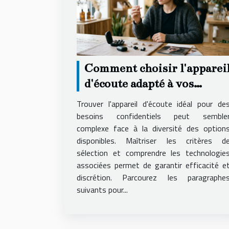
Comment choisir l'apparei
d'écoute adapté à vos
besoins secrets ?
Trouver l'appareil d'écoute idéal pour de
besoins confidentiels peut semble
complexe face à la diversité des option
disponibles. Maîtriser les critères d
sélection et comprendre les technologie
associées permet de garantir efficacité e
discrétion. Parcourez les paragraphe
suivants pour...