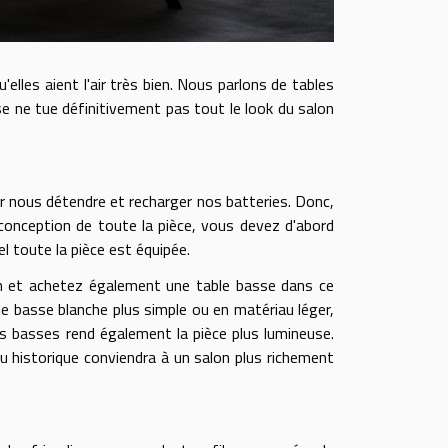
elles aient l'air très bien. Nous parlons de tables
e ne tue définitivement pas tout le look du salon
ur nous détendre et recharger nos batteries. Donc,
 conception de toute la pièce, vous devez d'abord
el toute la pièce est équipée.
lon et achetez également une table basse dans ce
ble basse blanche plus simple ou en matériau léger,
es basses rend également la pièce plus lumineuse.
u historique conviendra à un salon plus richement