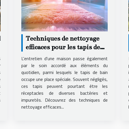
l
Techniques de nettoyage
efficaces pour les tapis de
bain
s
L'entretien d'une maison passe également
r
par le soin accordé aux éléments du
s
quotidien, parmi lesquels le tapis de bain
e
occupe une place spéciale. Souvent négligés,
s
ces tapis peuvent pourtant être les
t
réceptacles de diverses bactéries et
s
impuretés. Découvrez des techniques de
nettoyage efficaces...