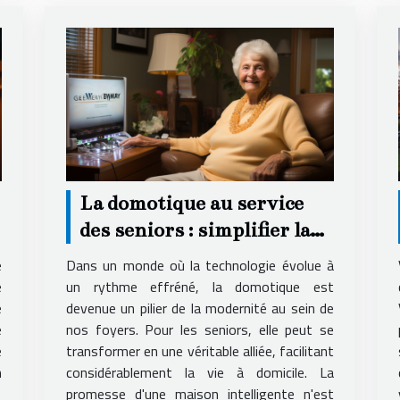
La domotique au service
des seniors : simplifier la
vie à domicile
e
Dans un monde où la technologie évolue à
e
un rythme effréné, la domotique est
e
devenue un pilier de la modernité au sein de
e
nos foyers. Pour les seniors, elle peut se
e
transformer en une véritable alliée, facilitant
n
considérablement la vie à domicile. La
promesse d'une maison intelligente n'est