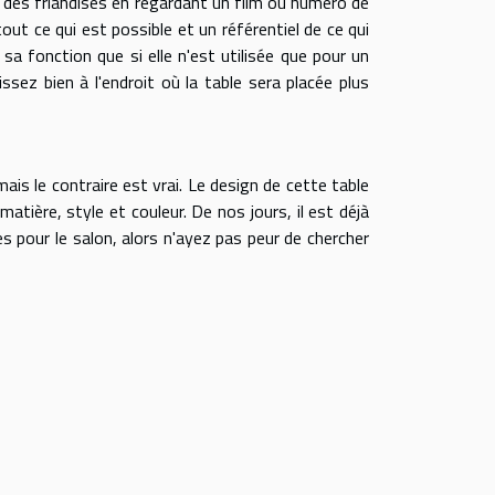
, des friandises en regardant un film ou numéro de
out ce qui est possible et un référentiel de ce qui
sa fonction que si elle n'est utilisée que pour un
sez bien à l'endroit où la table sera placée plus
ais le contraire est vrai. Le design de cette table
atière, style et couleur. De nos jours, il est déjà
s pour le salon, alors n'ayez pas peur de chercher