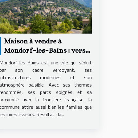
Maison à vendre à
Mondorf-les-Bains : vers
quelle agence se tourner ?
Mondorf-les-Bains est une ville qui séduit
par son cadre verdoyant, ses
infrastructures modernes et son
atmosphère paisible. Avec ses thermes
renommés, ses parcs soignés et sa
proximité avec la frontière française, la
commune attire aussi bien les familles que
les investisseurs. Résultat : la...