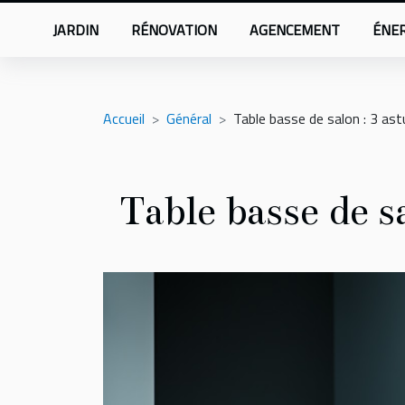
JARDIN
RÉNOVATION
AGENCEMENT
ÉNER
Accueil
Général
Table basse de salon : 3 astu
Table basse de s