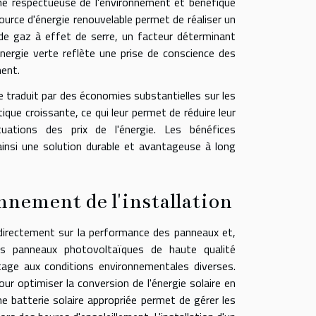
rche respectueuse de l'environnement et bénéfique
ource d'énergie renouvelable permet de réaliser un
 de gaz à effet de serre, un facteur déterminant
énergie verte reflète une prise de conscience des
ment.
e traduit par des économies substantielles sur les
ique croissante, ce qui leur permet de réduire leur
tuations des prix de l'énergie. Les bénéfices
insi une solution durable et avantageuse à long
nement de l'installation
directement sur la performance des panneaux et,
es panneaux photovoltaïques de haute qualité
tage aux conditions environnementales diverses.
pour optimiser la conversion de l'énergie solaire en
une batterie solaire appropriée permet de gérer les