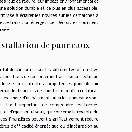
 désireux de réduire leur impact environnemental et
une solution durable et de plus en plus accessible,
it vise à éclairer les novices sur les démarches à
e cette transition énergétique. Découvrez comment
isée.
nstallation de panneaux
ordial de s'informer sur les différentes démarches
les conditions de raccordement au réseau électrique
s'adresser aux autorités compétentes pour obtenir
emande de permis de construire ou d'un certificat
ct extérieur d'un bâtiment ou si les panneaux sont
ie, il est important de comprendre les termes
, et d'injection réseau, qui concerne la revente du
aides financières peuvent significativement réduire
itères d'efficacité énergétique ou d'intégration au