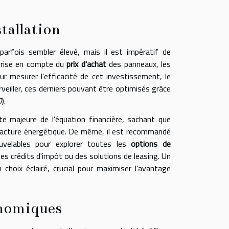
stallation
parfois sembler élevé, mais il est impératif de
 prise en compte du
prix d'achat
des panneaux, les
our mesurer l'efficacité de cet investissement, le
veiller, ces derniers pouvant être optimisés grâce
O
).
majeure de l'équation financière, sachant que
a facture énergétique. De même, il est recommandé
ouvelables pour explorer toutes les
options de
es crédits d'impôt ou des solutions de leasing. Un
hoix éclairé, crucial pour maximiser l'avantage
onomiques