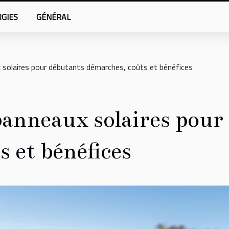
GIES
GÉNÉRAL
x solaires pour débutants démarches, coûts et bénéfices
 panneaux solaires pour
s et bénéfices