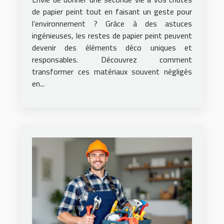
de papier peint tout en faisant un geste pour
l’environnement ? Grâce à des astuces
ingénieuses, les restes de papier peint peuvent
devenir des éléments déco uniques et
responsables. Découvrez comment
transformer ces matériaux souvent négligés
en...