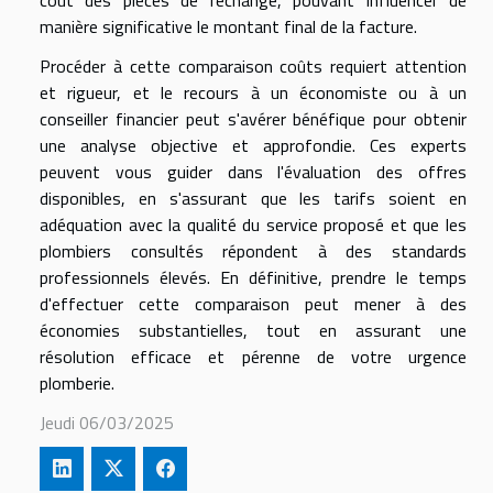
coût des pièces de rechange, pouvant influencer de
manière significative le montant final de la facture.
Procéder à cette comparaison coûts requiert attention
et rigueur, et le recours à un économiste ou à un
conseiller financier peut s'avérer bénéfique pour obtenir
une analyse objective et approfondie. Ces experts
peuvent vous guider dans l'évaluation des offres
disponibles, en s'assurant que les tarifs soient en
adéquation avec la qualité du service proposé et que les
plombiers consultés répondent à des standards
professionnels élevés. En définitive, prendre le temps
d'effectuer cette comparaison peut mener à des
économies substantielles, tout en assurant une
résolution efficace et pérenne de votre urgence
plomberie.
Jeudi 06/03/2025