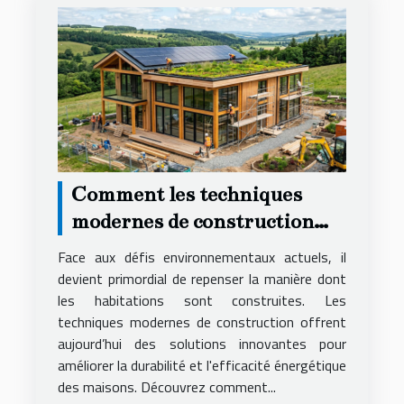
Comment les techniques
modernes de construction
peuvent augmenter la
Face aux défis environnementaux actuels, il
durabilité de votre maison ?
devient primordial de repenser la manière dont
les habitations sont construites. Les
techniques modernes de construction offrent
aujourd’hui des solutions innovantes pour
améliorer la durabilité et l'efficacité énergétique
des maisons. Découvrez comment...