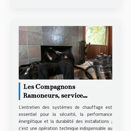
Les Compagnons
Ramoneurs, service
ramoneur premium en
L’entretien des systèmes de chauffage est
Maine-et-Loire
essentiel pour la sécurité, la performance
énergétique et la durabilité des installations ;
c’est une opération technique indispensable au