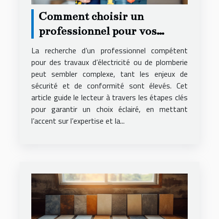
Comment choisir un
professionnel pour vos
installations électriques et de
La recherche d’un professionnel compétent
plomberie
pour des travaux d’électricité ou de plomberie
peut sembler complexe, tant les enjeux de
sécurité et de conformité sont élevés. Cet
article guide le lecteur à travers les étapes clés
pour garantir un choix éclairé, en mettant
l’accent sur l’expertise et la...