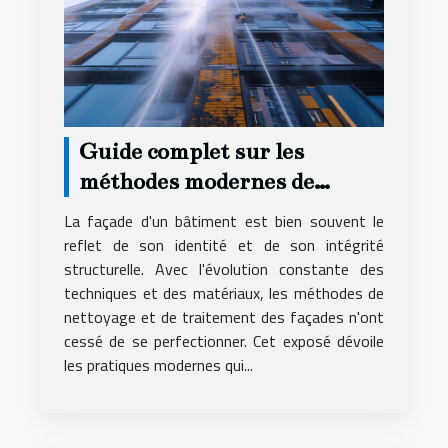
Guide complet sur les
méthodes modernes de
nettoyage et de traitement
La façade d'un bâtiment est bien souvent le
des façades
reflet de son identité et de son intégrité
structurelle. Avec l'évolution constante des
techniques et des matériaux, les méthodes de
nettoyage et de traitement des façades n'ont
cessé de se perfectionner. Cet exposé dévoile
les pratiques modernes qui...