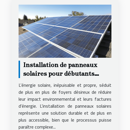
Installation de panneaux
solaires pour débutants
démarches, coûts et bénéfices
L'énergie solaire, inépuisable et propre, séduit
de plus en plus de foyers désireux de réduire
leur impact environnemental et leurs factures
d'énergie. L'installation de panneaux solaires
représente une solution durable et de plus en
plus accessible, bien que le processus puisse
paraître complexe...