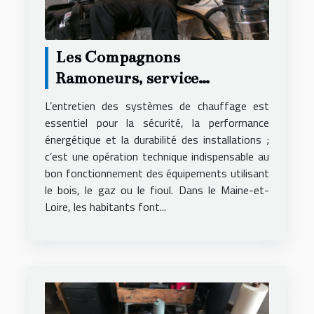
Les Compagnons
Ramoneurs, service
ramoneur premium en
L’entretien des systèmes de chauffage est
Maine-et-Loire
essentiel pour la sécurité, la performance
énergétique et la durabilité des installations ;
c’est une opération technique indispensable au
bon fonctionnement des équipements utilisant
le bois, le gaz ou le fioul. Dans le Maine-et-
Loire, les habitants font...