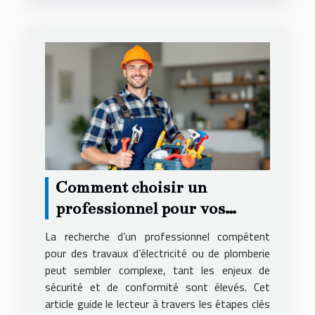
Comment choisir un
professionnel pour vos
installations électriques et de
La recherche d’un professionnel compétent
plomberie
pour des travaux d’électricité ou de plomberie
peut sembler complexe, tant les enjeux de
sécurité et de conformité sont élevés. Cet
article guide le lecteur à travers les étapes clés