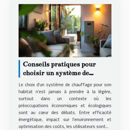
Conseils pratiques pour
choisir un système de
chauffage économique et
Le choix d'un système de chauffage pour son
écologique
habitat n'est jamais à prendre à la légère,
surtout dans un contexte où les
préoccupations économiques et écologiques
sont au cœur des débats. Entre efficacité
énergétique, impact sur l'environnement et
optimisation des coûts, les utilisateurs sont...