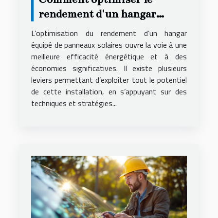
rendement d'un hangar
équipé de panneaux solaires
L’optimisation du rendement d’un hangar
?
équipé de panneaux solaires ouvre la voie à une
meilleure efficacité énergétique et à des
économies significatives. Il existe plusieurs
leviers permettant d’exploiter tout le potentiel
de cette installation, en s’appuyant sur des
techniques et stratégies...