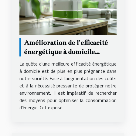
Amélioration de l'efficacité
énergétique à domicile
conseils pour réduire les
La quête d'une meilleure efficacité énergétique
coûts et augmenter la
à domicile est de plus en plus prégnante dans
notre société. Face à l'augmentation des coûts
durabilité
et à la nécessité pressante de protéger notre
environnement, il est impératif de rechercher
des moyens pour optimiser la consommation
d'énergie. Cet exposé...