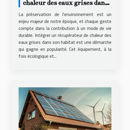
chaleur des eaux grises dans
son habitat avantages et
La préservation de l'environnement est un
fonctionnement
enjeu majeur de notre époque, et chaque geste
compte dans la contribution à un mode de vie
durable. Intégrer un récupérateur de chaleur des
eaux grises dans son habitat est une démarche
qui gagne en popularité. Cet équipement, à la
fois écologique et...