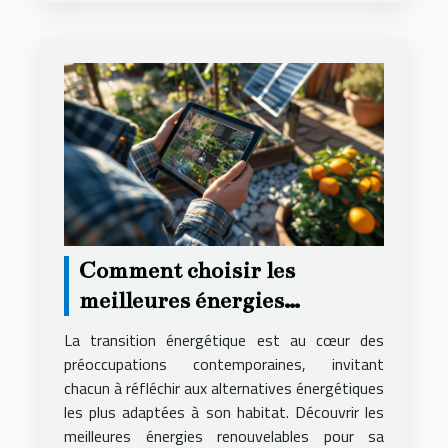
Comment choisir les
meilleures énergies
renouvelables pour votre
La transition énergétique est au cœur des
maison
préoccupations contemporaines, invitant
chacun à réfléchir aux alternatives énergétiques
les plus adaptées à son habitat. Découvrir les
meilleures énergies renouvelables pour sa