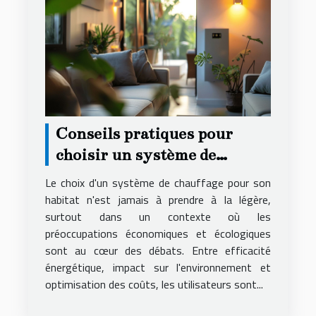
Conseils pratiques pour
choisir un système de
chauffage économique et
Le choix d'un système de chauffage pour son
écologique
habitat n'est jamais à prendre à la légère,
surtout dans un contexte où les
préoccupations économiques et écologiques
sont au cœur des débats. Entre efficacité
énergétique, impact sur l'environnement et
optimisation des coûts, les utilisateurs sont...