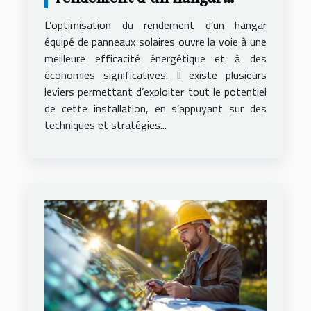
équipé de panneaux solaires
L’optimisation du rendement d’un hangar
?
équipé de panneaux solaires ouvre la voie à une
meilleure efficacité énergétique et à des
économies significatives. Il existe plusieurs
leviers permettant d’exploiter tout le potentiel
de cette installation, en s’appuyant sur des
techniques et stratégies...