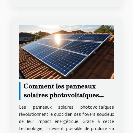
Comment les panneaux
solaires photovoltaïques
transforment-ils votre
Les panneaux solaires photovoltaïques
maison ?
révolutionnent le quotidien des foyers soucieux
de leur impact énergétique. Grâce à cette
technologie, il devient possible de produire sa