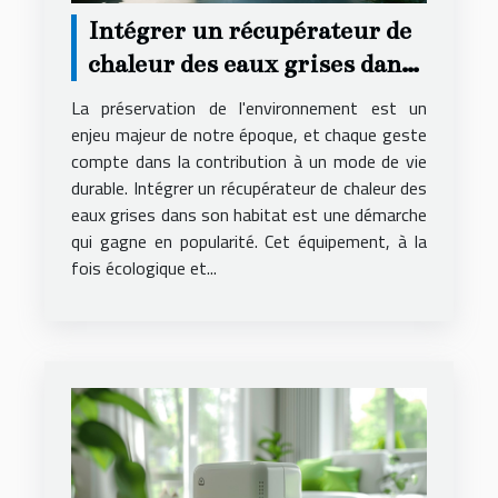
Intégrer un récupérateur de
chaleur des eaux grises dans
son habitat avantages et
La préservation de l'environnement est un
fonctionnement
enjeu majeur de notre époque, et chaque geste
compte dans la contribution à un mode de vie
durable. Intégrer un récupérateur de chaleur des
eaux grises dans son habitat est une démarche
qui gagne en popularité. Cet équipement, à la
fois écologique et...