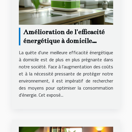
Amélioration de l'efficacité
énergétique à domicile
conseils pour réduire les
La quête d'une meilleure efficacité énergétique
coûts et augmenter la
à domicile est de plus en plus prégnante dans
notre société. Face à l'augmentation des coûts
durabilité
et à la nécessité pressante de protéger notre
environnement, il est impératif de rechercher
des moyens pour optimiser la consommation
d'énergie. Cet exposé...